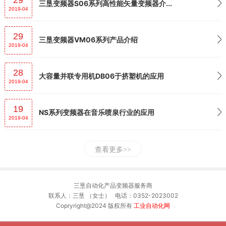
29
三垦变频器S06系列高性能矢量变频器介...
2019-04
29
三垦变频器VM06系列产品介绍
2019-04
28
大容量并联专用机DB06于挤塑机的应用
2019-04
19
NS系列变频器在音乐喷泉行业的应用
2019-04
查看更多
三垦自动化产品变频器服务商
联系人：三垦 （女士） 电话：0352-2023002
Copryright@2024 版权所有
工业自动化网