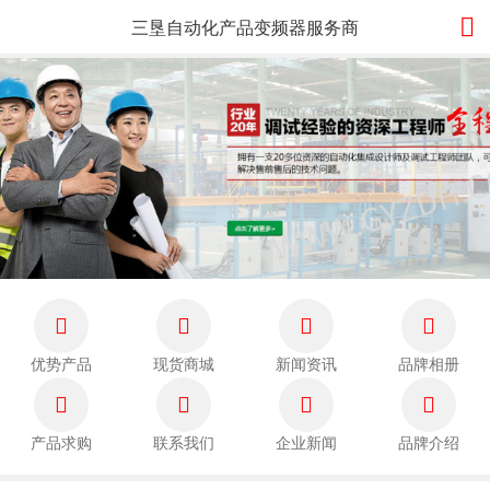

三垦自动化产品变频器服务商




优势产品
现货商城
新闻资讯
品牌相册




产品求购
联系我们
企业新闻
品牌介绍