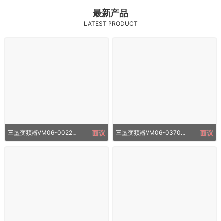
最新产品
LATEST PRODUCT
三垦变频器VM06-0022-N4_2.2KW
面议
三垦变频器VM06-0370-N437KW
面议